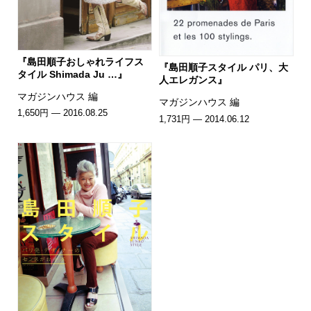
『島田順子おしゃれライフス
『島田順子スタイル パリ、大
タイル Shimada Ju …』
人エレガンス』
マガジンハウス 編
マガジンハウス 編
1,650円 — 2016.08.25
1,731円 — 2014.06.12