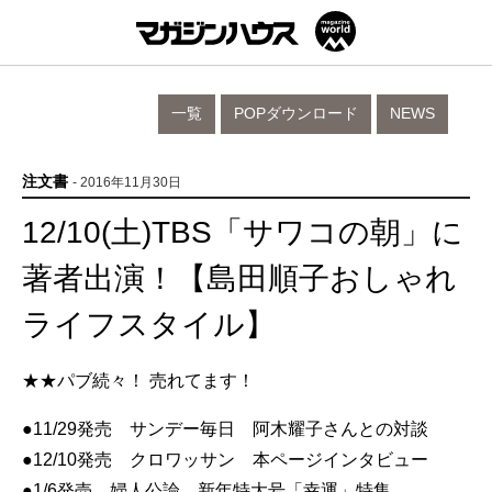
一覧
POPダウンロード
NEWS
注文書
- 2016年11月30日
12/10(土)TBS「サワコの朝」に
著者出演！【島田順子おしゃれ
ライフスタイル】
★★パブ続々！ 売れてます！
●11/29発売 サンデー毎日 阿木耀子さんとの対談
●12/10発売 クロワッサン 本ページインタビュー
●1/6発売 婦人公論 新年特大号「幸運」特集