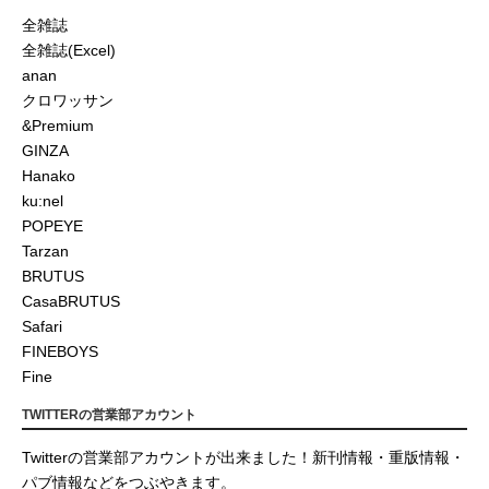
全雑誌
全雑誌(Excel)
anan
クロワッサン
&Premium
GINZA
Hanako
ku:nel
POPEYE
Tarzan
BRUTUS
CasaBRUTUS
Safari
FINEBOYS
Fine
TWITTERの営業部アカウント
Twitterの営業部アカウントが出来ました！新刊情報・重版情報・
パブ情報などをつぶやきます。