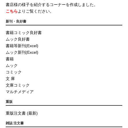
書店様の様子を紹介するコーナーを作成しました。
こちら
よりご覧ください。
新刊・良好書
書籍コミック良好書
ムック良好書
書籍等新刊(Excel)
ムック新刊(Excel)
書籍
ムック
コミック
文 庫
文庫コミック
マルチメディア
重版
重版注文書 (最新)
雑誌 注文書