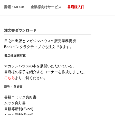
書籍・MOOK
企業様向けサービス
書店様入口
注文書ダウンロード
日之出出版とマガジンハウスの販売業務提携
Bookインタラクティブでも注文できます。
書店様展開写真
マガジンハウスの本を展開いただいている、
書店様の様子を紹介するコーナーを作成しました。
こちら
よりご覧ください。
新刊・良好書
書籍コミック良好書
ムック良好書
書籍等新刊(Excel)
ムック新刊(Excel)