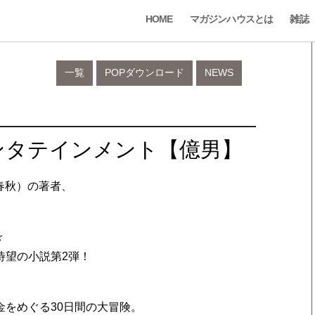
HOME
マガジンハウスとは
雑誌
一覧
POPダウンロード
NEWS
ンタテインメント【億男】
春秋）の著者、
☆
待望の小説第2弾！
をめぐる30日間の大冒険。