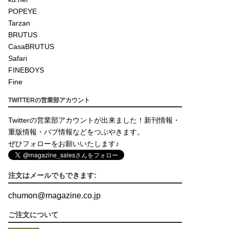
POPEYE
Tarzan
BRUTUS
CasaBRUTUS
Safari
FINEBOYS
Fine
TWITTERの営業部アカウント
Twitterの営業部アカウントが出来ました！新刊情報・
重版情報・パブ情報などをつぶやきます。
ぜひフォローをお願いいたします♪
注文はメールでもできます:
chumon
@
magazine.co.jp
ご注文について