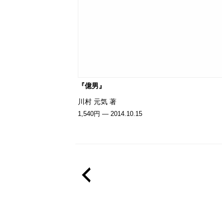
『億男』
川村 元気 著
1,540円 — 2014.10.15