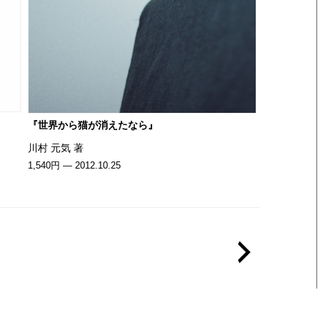
『世界から猫が消えたなら』
川村 元気 著
1,540円 — 2012.10.25