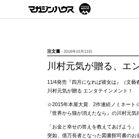
注文書
- 2016年10月13日
川村元気が贈る、エ
11/4発売『四月になれば彼女は』（文藝
川村元気が贈る エンタテインメント！
☆2015年本屋大賞 2作連続ノミネート
『世界から猫が消えたなら』の川村元気
「お金と幸せの答えを教えてあげよう」
突如、億万長者となった図書館司書のお金