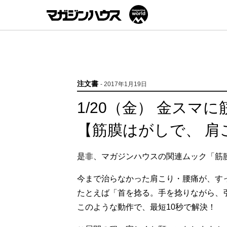
注文書
- 2017年1月19日
1/20（金） 金スマ
【筋膜はがしで、 肩
是非、マガジンハウスの関連ムック「筋
今まで治らなかった肩こり・腰痛が、す
たとえば「首を捻る。手を捻りながら、
このような動作で、最短10秒で解決！