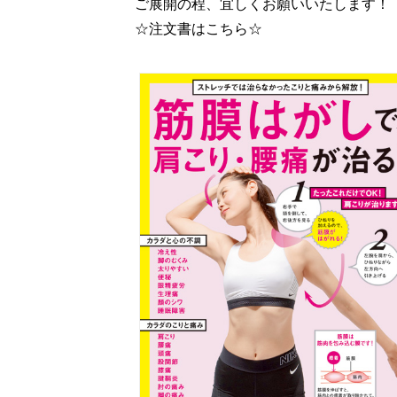
ご展開の程、宜しくお願いいたします！
☆注文書はこちら☆