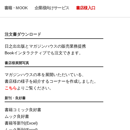
書籍・MOOK
企業様向けサービス
書店様入口
注文書ダウンロード
日之出出版とマガジンハウスの販売業務提携
Bookインタラクティブでも注文できます。
書店様展開写真
マガジンハウスの本を展開いただいている、
書店様の様子を紹介するコーナーを作成しました。
こちら
よりご覧ください。
新刊・良好書
書籍コミック良好書
ムック良好書
書籍等新刊(Excel)
ムック新刊(Excel)