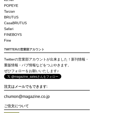
POPEYE
Tarzan
BRUTUS
CasaBRUTUS
Safari
FINEBOYS
Fine
TWITTERの営業部アカウント
Twitterの営業部アカウントが出来ました！新刊情報・
重版情報・パブ情報などをつぶやきます。
ぜひフォローをお願いいたします♪
注文はメールでもできます:
chumon
@
magazine.co.jp
ご注文について