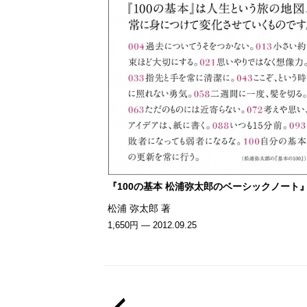
『100の基本 松浦弥太郎のベーシックノート
松浦 弥太郎 著
1,650円 — 2012.09.25