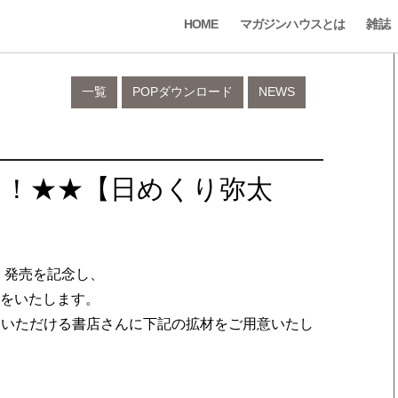
HOME
マガジンハウスとは
雑誌
一覧
POPダウンロード
NEWS
！！★★【⽇めくり弥太
ん」発売を記念し、
集をいたします。
売いただける書店さんに下記の拡材をご用意いたし