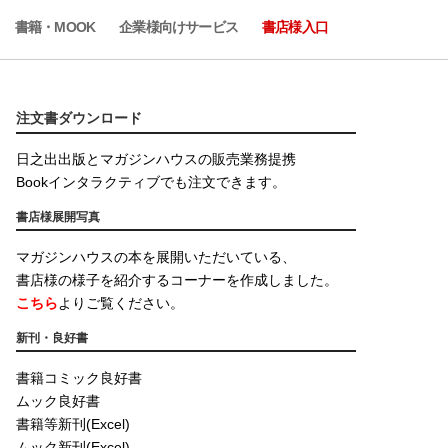
書籍・MOOK
企業様向けサービス
書店様入口
注文書ダウンロード
日之出出版とマガジンハウスの販売業務提携
Bookインタラクティブでも注文できます。
書店様展開写真
マガジンハウスの本を展開いただいている、
書店様の様子を紹介するコーナーを作成しました。
こちら
よりご覧ください。
新刊・良好書
書籍コミック良好書
ムック良好書
書籍等新刊(Excel)
ムック新刊(Excel)