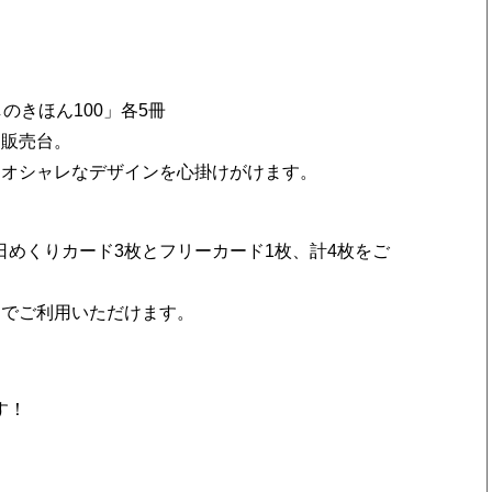
のきほん100」各5冊
る販売台。
たオシャレなデザインを心掛けがけます。
めくりカード3枚とフリーカード1枚、計4枚をご
んでご利用いただけます。
す！