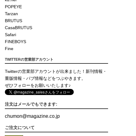
POPEYE
Tarzan
BRUTUS
CasaBRUTUS
Safari
FINEBOYS
Fine
TWITTERの営業部アカウント
Twitterの営業部アカウントが出来ました！新刊情報・
重版情報・パブ情報などをつぶやきます。
ぜひフォローをお願いいたします♪
注文はメールでもできます:
chumon
@
magazine.co.jp
ご注文について