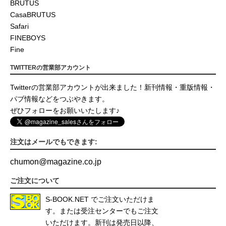
BRUTUS
CasaBRUTUS
Safari
FINEBOYS
Fine
TWITTERの営業部アカウント
Twitterの営業部アカウントが出来ました！新刊情報・重版情報・
パブ情報などをつぶやきます。
ぜひフォローをお願いいたします♪
注文はメールでもできます:
chumon
@
magazine.co.jp
ご注文について
S-BOOK.NET
でご注文いただけま
す。または受注センターでもご注文
いただけます。新刊は発売日以降、