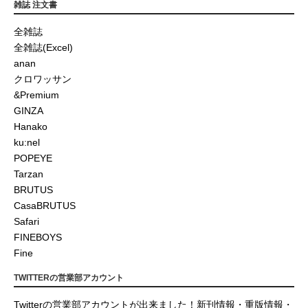
雑誌 注文書
全雑誌
全雑誌(Excel)
anan
クロワッサン
&Premium
GINZA
Hanako
ku:nel
POPEYE
Tarzan
BRUTUS
CasaBRUTUS
Safari
FINEBOYS
Fine
TWITTERの営業部アカウント
Twitterの営業部アカウントが出来ました！新刊情報・重版情報・