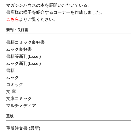
マガジンハウスの本を展開いただいている、
書店様の様子を紹介するコーナーを作成しました。
こちら
よりご覧ください。
新刊・良好書
書籍コミック良好書
ムック良好書
書籍等新刊(Excel)
ムック新刊(Excel)
書籍
ムック
コミック
文 庫
文庫コミック
マルチメディア
重版
重版注文書 (最新)