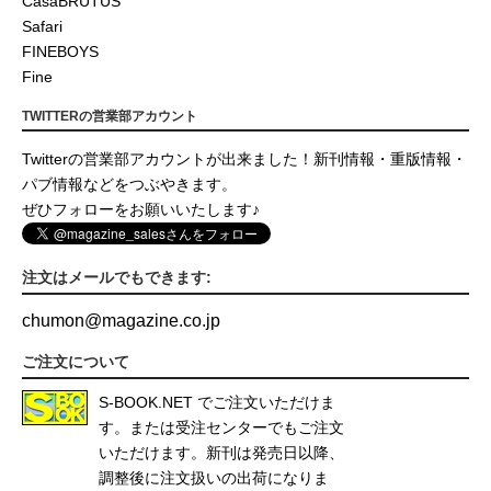
CasaBRUTUS
Safari
FINEBOYS
Fine
TWITTERの営業部アカウント
Twitterの営業部アカウントが出来ました！新刊情報・重版情報・
パブ情報などをつぶやきます。
ぜひフォローをお願いいたします♪
注文はメールでもできます:
chumon
@
magazine.co.jp
ご注文について
S-BOOK.NET
でご注文いただけま
す。または受注センターでもご注文
いただけます。新刊は発売日以降、
調整後に注文扱いの出荷になりま