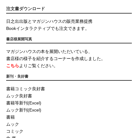
注文書ダウンロード
日之出出版とマガジンハウスの販売業務提携
Bookインタラクティブでも注文できます。
書店様展開写真
マガジンハウスの本を展開いただいている、
書店様の様子を紹介するコーナーを作成しました。
こちら
よりご覧ください。
新刊・良好書
書籍コミック良好書
ムック良好書
書籍等新刊(Excel)
ムック新刊(Excel)
書籍
ムック
コミック