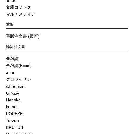
文 庫
文庫コミック
マルチメディア
重版
重版注文書 (最新)
雑誌 注文書
全雑誌
全雑誌(Excel)
anan
クロワッサン
&Premium
GINZA
Hanako
ku:nel
POPEYE
Tarzan
BRUTUS