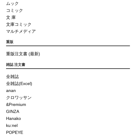
ムック
コミック
文 庫
文庫コミック
マルチメディア
重版
重版注文書 (最新)
雑誌 注文書
全雑誌
全雑誌(Excel)
anan
クロワッサン
&Premium
GINZA
Hanako
ku:nel
POPEYE