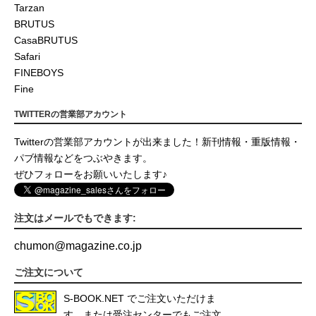
Tarzan
BRUTUS
CasaBRUTUS
Safari
FINEBOYS
Fine
TWITTERの営業部アカウント
Twitterの営業部アカウントが出来ました！新刊情報・重版情報・
パブ情報などをつぶやきます。
ぜひフォローをお願いいたします♪
注文はメールでもできます:
chumon
@
magazine.co.jp
ご注文について
S-BOOK.NET
でご注文いただけま
す。または受注センターでもご注文