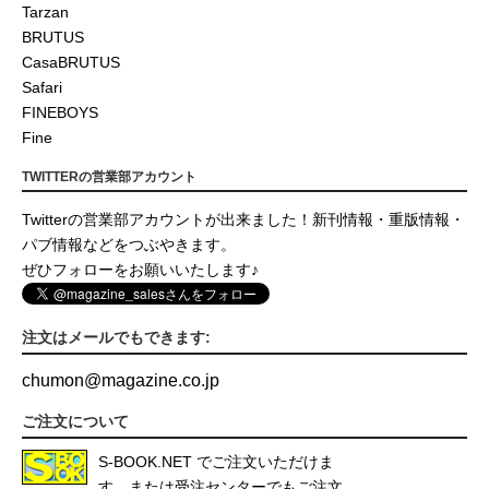
Tarzan
BRUTUS
CasaBRUTUS
Safari
FINEBOYS
Fine
TWITTERの営業部アカウント
Twitterの営業部アカウントが出来ました！新刊情報・重版情報・
パブ情報などをつぶやきます。
ぜひフォローをお願いいたします♪
注文はメールでもできます:
chumon
@
magazine.co.jp
ご注文について
S-BOOK.NET
でご注文いただけま
す。または受注センターでもご注文