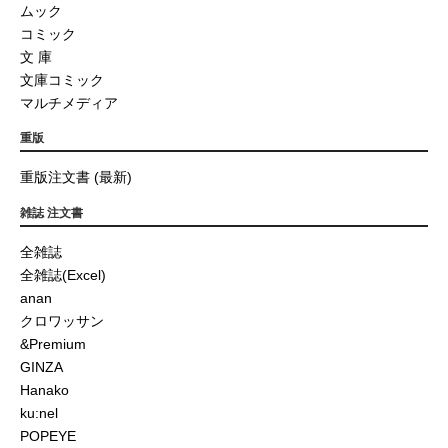
ムック
コミック
文 庫
文庫コミック
マルチメディア
重版
重版注文書 (最新)
雑誌 注文書
全雑誌
全雑誌(Excel)
anan
クロワッサン
&Premium
GINZA
Hanako
ku:nel
POPEYE