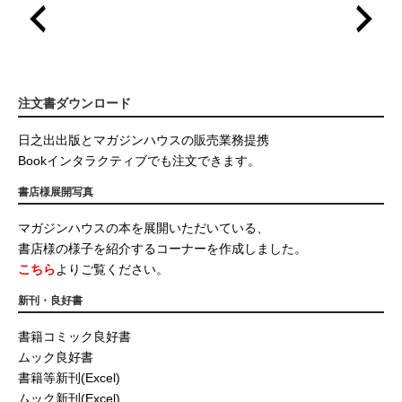
注文書ダウンロード
日之出出版とマガジンハウスの販売業務提携
Bookインタラクティブでも注文できます。
書店様展開写真
マガジンハウスの本を展開いただいている、
書店様の様子を紹介するコーナーを作成しました。
こちら
よりご覧ください。
新刊・良好書
書籍コミック良好書
ムック良好書
書籍等新刊(Excel)
ムック新刊(Excel)