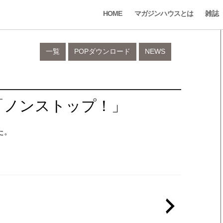
HOME
マガジンハウスとは
雑誌
一覧
POPダウンロード
NEWS
ビ「ノンストップ！」
た。