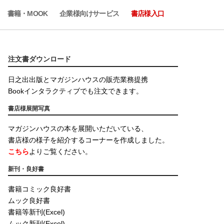
書籍・MOOK
企業様向けサービス
書店様入口
注文書ダウンロード
日之出出版とマガジンハウスの販売業務提携
Bookインタラクティブでも注文できます。
書店様展開写真
マガジンハウスの本を展開いただいている、
書店様の様子を紹介するコーナーを作成しました。
こちら
よりご覧ください。
新刊・良好書
書籍コミック良好書
ムック良好書
書籍等新刊(Excel)
ムック新刊(Excel)