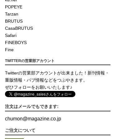
POPEYE
Tarzan
BRUTUS
CasaBRUTUS
Safari
FINEBOYS
Fine
TWITTERの営業部アカウント
Twitterの営業部アカウントが出来ました！新刊情報・
重版情報・パブ情報などをつぶやきます。
ぜひフォローをお願いいたします♪
注文はメールでもできます:
chumon
@
magazine.co.jp
ご注文について