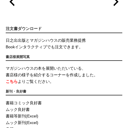
注文書ダウンロード
日之出出版とマガジンハウスの販売業務提携
Bookインタラクティブでも注文できます。
書店様展開写真
マガジンハウスの本を展開いただいている、
書店様の様子を紹介するコーナーを作成しました。
こちら
よりご覧ください。
新刊・良好書
書籍コミック良好書
ムック良好書
書籍等新刊(Excel)
ムック新刊(Excel)