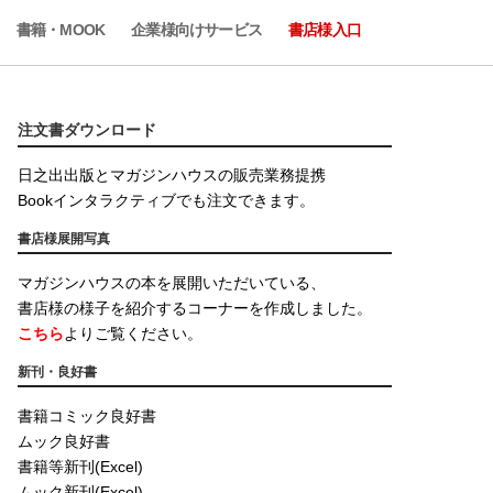
書籍・MOOK
企業様向けサービス
書店様入口
注文書ダウンロード
日之出出版とマガジンハウスの販売業務提携
Bookインタラクティブでも注文できます。
書店様展開写真
マガジンハウスの本を展開いただいている、
書店様の様子を紹介するコーナーを作成しました。
こちら
よりご覧ください。
新刊・良好書
書籍コミック良好書
ムック良好書
書籍等新刊(Excel)
ムック新刊(Excel)