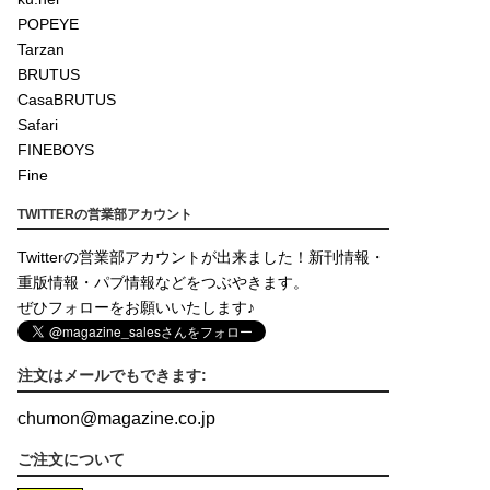
POPEYE
Tarzan
BRUTUS
CasaBRUTUS
Safari
FINEBOYS
Fine
TWITTERの営業部アカウント
Twitterの営業部アカウントが出来ました！新刊情報・
重版情報・パブ情報などをつぶやきます。
ぜひフォローをお願いいたします♪
注文はメールでもできます:
chumon
@
magazine.co.jp
ご注文について