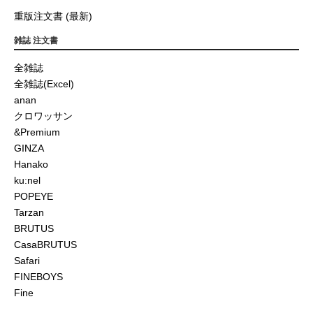
重版注文書 (最新)
雑誌 注文書
全雑誌
全雑誌(Excel)
anan
クロワッサン
&Premium
GINZA
Hanako
ku:nel
POPEYE
Tarzan
BRUTUS
CasaBRUTUS
Safari
FINEBOYS
Fine