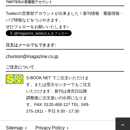
TWITTERの営業部アカウント
Twitterの営業部アカウントが出来ました！新刊情報・重版情報・
パブ情報などをつぶやきます。
ぜひフォローをお願いいたします♪
注文はメールでもできます:
chumon
@
magazine.co.jp
ご注文について
S-BOOK.NET
でご注文いただけま
す。または受注センターでもご注文
いただけます。新刊は発売日以降、
調整後に注文扱いの出荷になりま
す。FAX: 0120-468-127 TEL: 049-
275-1811・平日 9:30 - 17:30
Sitemap
Privacy Policy