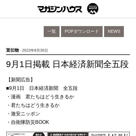
一覧
POPダウンロード
NEWS
宣伝物
- 2023年8月30日
9月1日掲載 日本経済新聞全五段
【新聞広告】
■9月1日 日本経済新聞 全五段
・漫画 君たちはどう生きるか
・君たちはどう生きるか
・激安ニッポン
・自衛隊防災BOOK