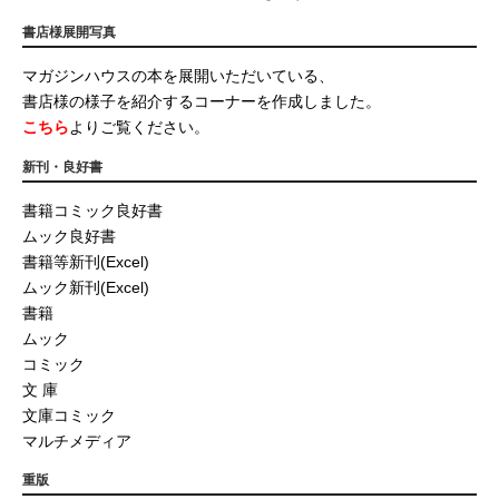
書店様展開写真
マガジンハウスの本を展開いただいている、
書店様の様子を紹介するコーナーを作成しました。
こちら
よりご覧ください。
新刊・良好書
書籍コミック良好書
ムック良好書
書籍等新刊(Excel)
ムック新刊(Excel)
書籍
ムック
コミック
文 庫
文庫コミック
マルチメディア
重版