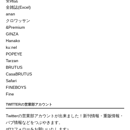
全雑誌
全雑誌(Excel)
anan
クロワッサン
&Premium
GINZA
Hanako
ku:nel
POPEYE
Tarzan
BRUTUS
CasaBRUTUS
Safari
FINEBOYS
Fine
TWITTERの営業部アカウント
Twitterの営業部アカウントが出来ました！新刊情報・重版情報・
パブ情報などをつぶやきます。
ぜひフォローをお願いいたします♪