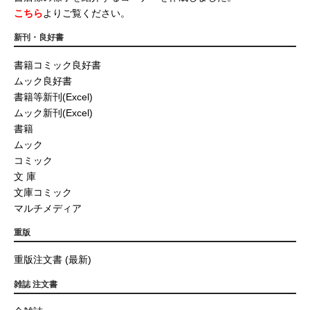
こちら
よりご覧ください。
新刊・良好書
書籍コミック良好書
ムック良好書
書籍等新刊(Excel)
ムック新刊(Excel)
書籍
ムック
コミック
文 庫
文庫コミック
マルチメディア
重版
重版注文書 (最新)
雑誌 注文書