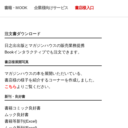
書籍・MOOK
企業様向けサービス
書店様入口
注文書ダウンロード
日之出出版とマガジンハウスの販売業務提携
Bookインタラクティブでも注文できます。
書店様展開写真
マガジンハウスの本を展開いただいている、
書店様の様子を紹介するコーナーを作成しました。
こちら
よりご覧ください。
新刊・良好書
書籍コミック良好書
ムック良好書
書籍等新刊(Excel)
ムック新刊(Excel)