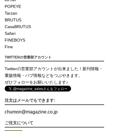
POPEYE
Tarzan
BRUTUS
CasaBRUTUS
Safari
FINEBOYS
Fine
TWITTERの営業部アカウント
Twitterの営業部アカウントが出来ました！新刊情報・
重版情報・パブ情報などをつぶやきます。
ぜひフォローをお願いいたします♪
注文はメールでもできます:
chumon
@
magazine.co.jp
ご注文について