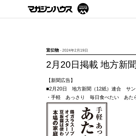
宣伝物
- 2024年2月19日
2月20日掲載 地方新聞
【新聞広告】
■2月20日 地方新聞（12紙）連合 サ
・手軽 あっさり 毎日食べたい あた