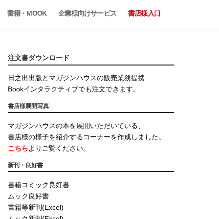
書籍・MOOK
企業様向けサービス
書店様入口
注文書ダウンロード
日之出出版とマガジンハウスの販売業務提携
Bookインタラクティブでも注文できます。
書店様展開写真
マガジンハウスの本を展開いただいている、
書店様の様子を紹介するコーナーを作成しました。
こちら
よりご覧ください。
新刊・良好書
書籍コミック良好書
ムック良好書
書籍等新刊(Excel)
ムック新刊(Excel)