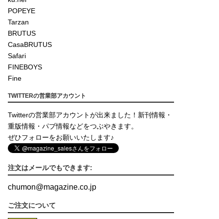
POPEYE
Tarzan
BRUTUS
CasaBRUTUS
Safari
FINEBOYS
Fine
TWITTERの営業部アカウント
Twitterの営業部アカウントが出来ました！新刊情報・
重版情報・パブ情報などをつぶやきます。
ぜひフォローをお願いいたします♪
注文はメールでもできます:
chumon
@
magazine.co.jp
ご注文について