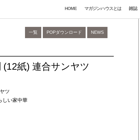
HOME
マガジンハウスとは
雑誌
一覧
POPダウンロード
NEWS
 (12紙) 連合サンヤツ
ンヤツ
らしい家中華