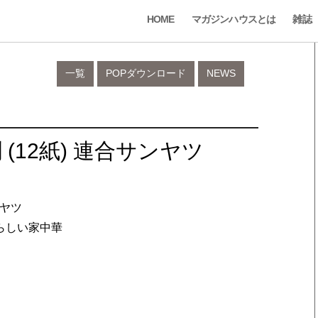
HOME
マガジンハウスとは
雑誌
一覧
POPダウンロード
NEWS
 (12紙) 連合サンヤツ
ンヤツ
らしい家中華