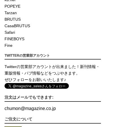
POPEYE
Tarzan
BRUTUS
CasaBRUTUS
Safari
FINEBOYS
Fine
TWITTERの営業部アカウント
Twitterの営業部アカウントが出来ました！新刊情報・
重版情報・パブ情報などをつぶやきます。
ぜひフォローをお願いいたします♪
注文はメールでもできます:
chumon
@
magazine.co.jp
ご注文について