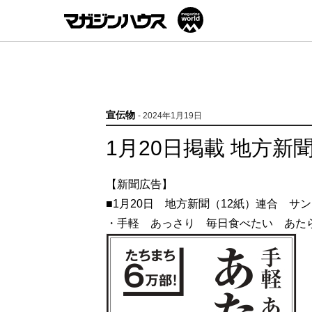
宣伝物
- 2024年1月19日
1月20日掲載 地方新聞
【新聞広告】
■1月20日 地方新聞（12紙）連合 サ
・手軽 あっさり 毎日食べたい あた