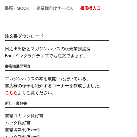
書籍・MOOK
企業様向けサービス
書店様入口
注文書ダウンロード
日之出出版とマガジンハウスの販売業務提携
Bookインタラクティブでも注文できます。
書店様展開写真
マガジンハウスの本を展開いただいている、
書店様の様子を紹介するコーナーを作成しました。
こちら
よりご覧ください。
新刊・良好書
書籍コミック良好書
ムック良好書
書籍等新刊(Excel)
ムック新刊(Excel)