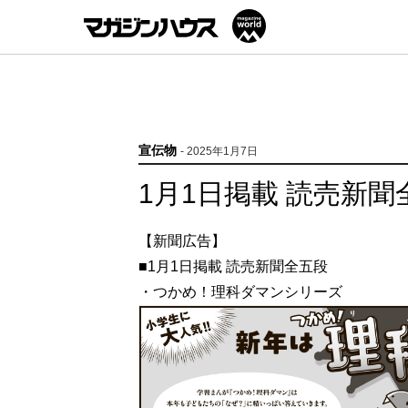
宣伝物
- 2025年1月7日
1月1日掲載 読売新聞
【新聞広告】
■1月1日掲載 読売新聞全五段
・つかめ！理科ダマンシリーズ