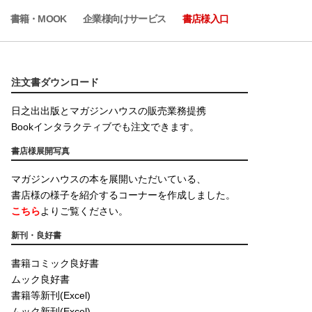
書籍・MOOK
企業様向けサービス
書店様入口
注文書ダウンロード
日之出出版とマガジンハウスの販売業務提携
Bookインタラクティブでも注文できます。
書店様展開写真
マガジンハウスの本を展開いただいている、
書店様の様子を紹介するコーナーを作成しました。
こちら
よりご覧ください。
新刊・良好書
書籍コミック良好書
ムック良好書
書籍等新刊(Excel)
ムック新刊(Excel)