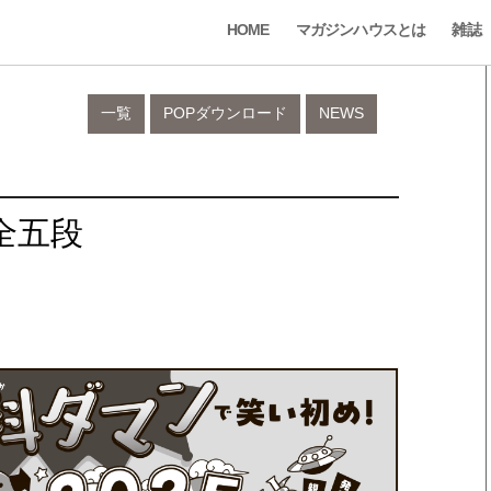
HOME
マガジンハウスとは
雑誌
一覧
POPダウンロード
NEWS
全五段