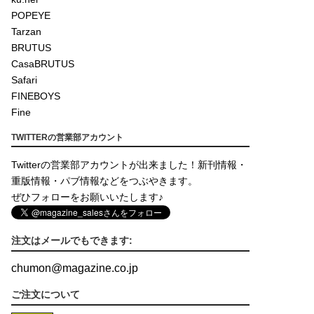
POPEYE
Tarzan
BRUTUS
CasaBRUTUS
Safari
FINEBOYS
Fine
TWITTERの営業部アカウント
Twitterの営業部アカウントが出来ました！新刊情報・
重版情報・パブ情報などをつぶやきます。
ぜひフォローをお願いいたします♪
注文はメールでもできます:
chumon
@
magazine.co.jp
ご注文について