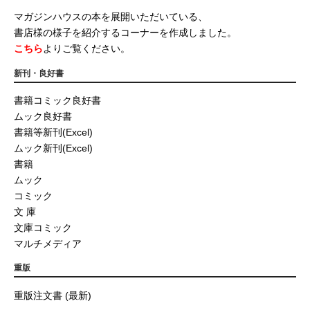
マガジンハウスの本を展開いただいている、
書店様の様子を紹介するコーナーを作成しました。
こちら
よりご覧ください。
新刊・良好書
書籍コミック良好書
ムック良好書
書籍等新刊(Excel)
ムック新刊(Excel)
書籍
ムック
コミック
文 庫
文庫コミック
マルチメディア
重版
重版注文書 (最新)