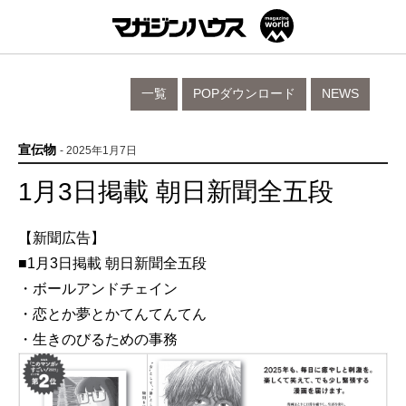
一覧
POPダウンロード
NEWS
宣伝物
- 2025年1月7日
1月3日掲載 朝日新聞全五段
【新聞広告】
■1月3日掲載 朝日新聞全五段
・ボールアンドチェイン
・恋とか夢とかてんてんてん
・生きのびるための事務