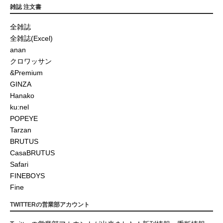
雑誌 注文書
全雑誌
全雑誌(Excel)
anan
クロワッサン
&Premium
GINZA
Hanako
ku:nel
POPEYE
Tarzan
BRUTUS
CasaBRUTUS
Safari
FINEBOYS
Fine
TWITTERの営業部アカウント