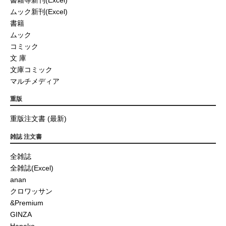
ムック新刊(Excel)
書籍
ムック
コミック
文 庫
文庫コミック
マルチメディア
重版
重版注文書 (最新)
雑誌 注文書
全雑誌
全雑誌(Excel)
anan
クロワッサン
&Premium
GINZA