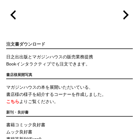
注文書ダウンロード
日之出出版とマガジンハウスの販売業務提携
Bookインタラクティブでも注文できます。
書店様展開写真
マガジンハウスの本を展開いただいている、
書店様の様子を紹介するコーナーを作成しました。
こちら
よりご覧ください。
新刊・良好書
書籍コミック良好書
ムック良好書
書籍等新刊(Excel)