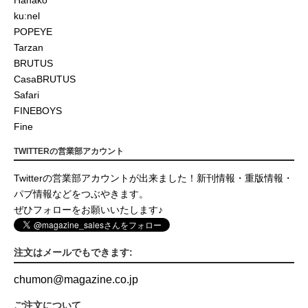
Hanako
ku:nel
POPEYE
Tarzan
BRUTUS
CasaBRUTUS
Safari
FINEBOYS
Fine
TWITTERの営業部アカウント
Twitterの営業部アカウントが出来ました！新刊情報・重版情報・
パブ情報などをつぶやきます。
ぜひフォローをお願いいたします♪
注文はメールでもできます:
chumon
@
magazine.co.jp
ご注文について